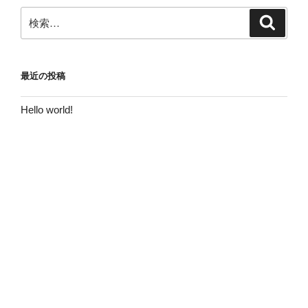
検
検
索
索:
最近の投稿
Hello world!
最近のコメント
Hello world!
に
WordPress コメントの投稿者
より
アーカイブ
2017年2月